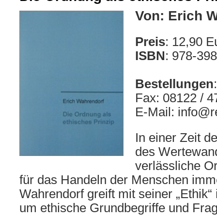
Von: Erich 
Preis
: 12,90 E
ISBN
: 978-39
Bestellungen
:
Fax: 08122 / 4
E-Mail: info@r
In einer Zeit d
des Wertewan
verlässliche O
für das Handeln der Menschen immer
Wahrendorf greift mit seiner „Ethik“
um ethische Grundbegriffe und Frag