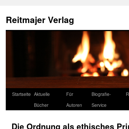
Reitmajer Verlag
Startseite
Aktuelle
Für
Biografie-
R
Bücher
Autoren
Service
Die Ordnung als ethisches Pri