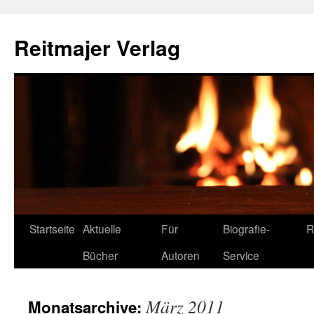
Reitmajer Verlag
Startseite
Aktuelle
Für
Biografie-
R
Bücher
Autoren
Service
März 2011
Monatsarchive: